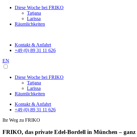
Diese Woche bei FRIKO
Tatjana
Larissa
Räumlichkeiten
Kontakt & Anfahrt
+49 (0) 89 31 11 626
EN
Diese Woche bei FRIKO
Tatjana
Larissa
Räumlichkeiten
Kontakt & Anfahrt
+49 (0) 89 31 11 626
Ihr Weg zu FRIKO
FRIKO, das private
Edel-Bordell
in München – ganz 