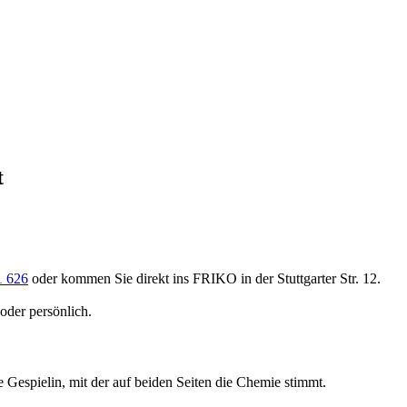
t
1 626
oder kommen Sie direkt ins FRIKO in der Stuttgarter Str. 12.
der persönlich.
Gespielin, mit der auf beiden Seiten die Chemie stimmt.