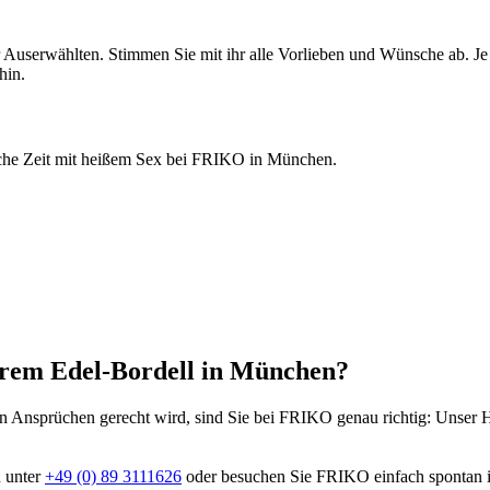
r Auserwählten. Stimmen Sie mit ihr alle Vorlieben und Wünsche ab. Je
hin.
liche Zeit mit heißem Sex bei FRIKO in München.
erem Edel-Bordell in München?
en Ansprüchen gerecht wird, sind Sie bei FRIKO genau richtig: Unser H
n unter
+49 (0) 89 3111626
oder besuchen Sie FRIKO einfach spontan in