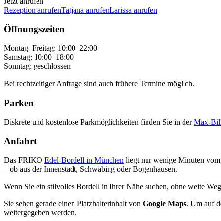
Jetzt anrufen
Rezeption anrufen
Tatjana anrufen
Larissa anrufen
Öffnungszeiten
Montag–Freitag: 10:00–22:00
Samstag: 10:00–18:00
Sonntag: geschlossen
Bei rechtzeitiger Anfrage sind auch frühere Termine möglich.
Parken
Diskrete und kostenlose Parkmöglichkeiten finden Sie in der
Max-Bil
Anfahrt
Das FRIKO
Edel-Bordell in München
liegt nur wenige Minuten vom 
– ob aus der Innenstadt, Schwabing oder Bogenhausen.
Wenn Sie ein stilvolles Bordell in Ihrer Nähe suchen, ohne weite Weg
Sie sehen gerade einen Platzhalterinhalt von
Google Maps
. Um auf de
weitergegeben werden.