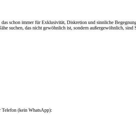
, das schon immer für Exklusivität, Diskretion und sinnliche Begegnun
ähe suchen, das nicht gewöhnlich ist, sondern außergewöhnlich, sind 
er Telefon (kein WhatsApp):